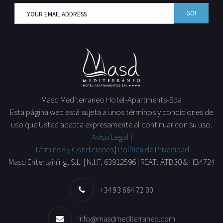
GO!
Masd Mediterraneo Hotel-Apartments-Spa
Esta página web está sujeta a unos términos y condiciones de
uso que Usted acepta expresamente al continuar con su uso.
Aviso Legal
|
Términos y Condiciones
|
Política de Privacidad
Masd Entertaining, S.L. | N.I.F. 63912596 | REAT: ATB30 & HB4724
+34 93 664 72 00
info@masdmediterraneo.com