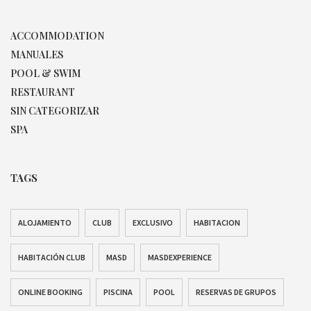
ACCOMMODATION
MANUALES
POOL & SWIM
RESTAURANT
SIN CATEGORIZAR
SPA
TAGS
ALOJAMIENTO
CLUB
EXCLUSIVO
HABITACION
HABITACIÓN CLUB
MASD
MASDEXPERIENCE
ONLINE BOOKING
PISCINA
POOL
RESERVAS DE GRUPOS