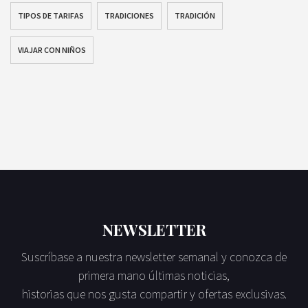
TIPOS DE TARIFAS
TRADICIONES
TRADICIÓN
VIAJAR CON NIÑOS
NEWSLETTER
Suscríbase a nuestra newsletter semanal y conozca de
primera mano últimas noticias,
historias que nos gusta compartir y ofertas exclusivas.