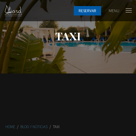
MENU
RESERVAR
TAXI
HOME
/
BLOG Y NOTICIAS
/
TAXI