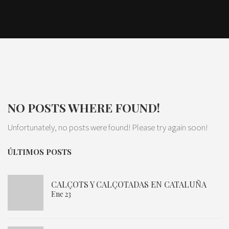
NO POSTS WHERE FOUND!
Unfortunately, no posts were found! Please try again soon!
ÚLTIMOS POSTS
CALÇOTS Y CALÇOTADAS EN CATALUÑA
Ene 23