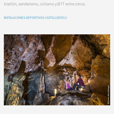
triatlón, senderismo, ciclismo y BTT entre otros.
INSTALACIONES DEPORTIVAS CASTELLDEFELS