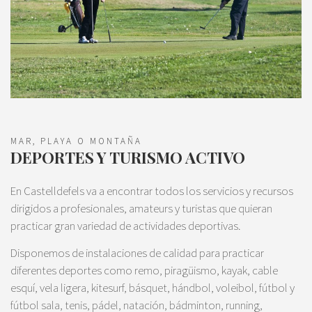
MAR, PLAYA O MONTAÑA
DEPORTES Y TURISMO ACTIVO
En Castelldefels va a encontrar todos los servicios y recursos
dirigidos a profesionales, amateurs y turistas que quieran
practicar gran variedad de actividades deportivas.
Disponemos de instalaciones de calidad para practicar
diferentes deportes como remo, piragüismo, kayak, cable
esquí, vela ligera, kitesurf, básquet, hándbol, voleibol, fútbol y
fútbol sala, tenis, pádel, natación, bádminton, running,