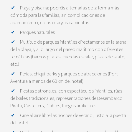
Playa y piscina: podréis alternarlas de la forma más
cómoda para las familias, sin complicaciones de
aparcamiento, colas o largas caminatas
Parques naturales
Multitud de parques infantiles directamente en la arena
de la playa, y a lo largo del paseo marítimo con diferentes
temáticas (barcos piratas, cuerdas escalar, pistas de skate,
etc.)
Ferias, chiqui-parks y parques de atracciones (Port
Aventura a menos de 60 km del hotel)
Fiestas patronales, con espectáculos infantiles, rúas
de bailes tradicionales, representaciones de Desembarco
Pirata, Castellers, Diables, fuegos artificiales
Cine al aire libre las noches de verano, justo a la puerta
del hotel