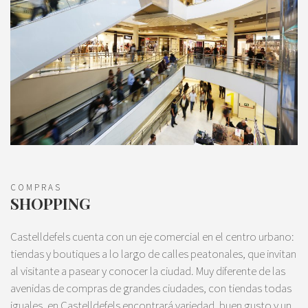
COMPRAS
SHOPPING
Castelldefels cuenta con un eje comercial en el centro urbano:
tiendas y boutiques a lo largo de calles peatonales, que invitan
al visitante a pasear y conocer la ciudad. Muy diferente de las
avenidas de compras de grandes ciudades, con tiendas todas
iguales, en Castelldefels encontrará variedad, buen gusto y un