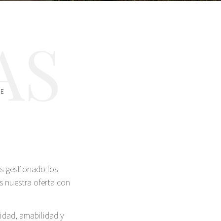
AS
LE
os gestionado los
s nuestra oferta con
idad, amabilidad y