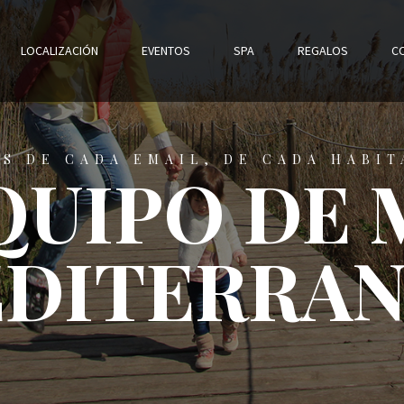
LOCALIZACIÓN
EVENTOS
SPA
REGALOS
C
S DE CADA EMAIL, DE CADA HABI
QUIPO DE
DITERRA