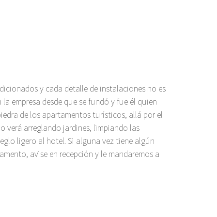
ndicionados y cada detalle de instalaciones no es
n la empresa desde que se fundó y fue él quien
iedra de los apartamentos turísticos, allá por el
 verá arreglando jardines, limpiando las
glo ligero al hotel. Si alguna vez tiene algún
tamento, avise en recepción y le mandaremos a