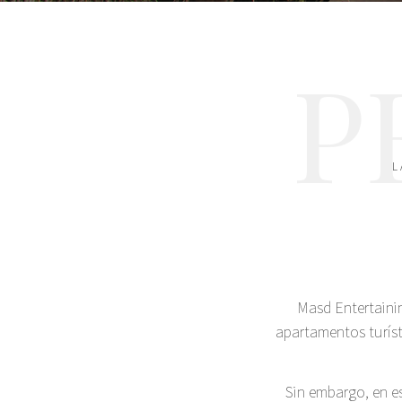
P
L
Masd Entertainin
apartamentos turíst
Sin embargo, en e