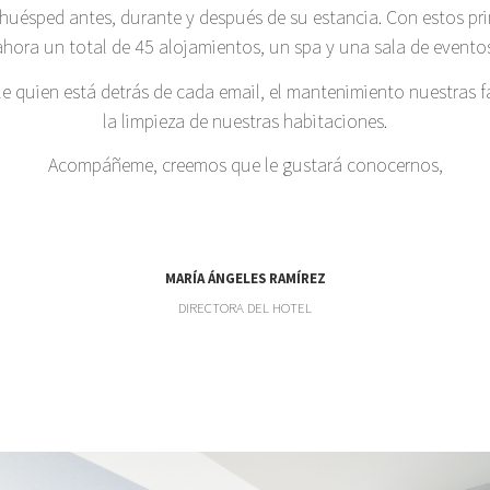
uésped antes, durante y después de su estancia. Con estos pri
ahora un total de 45 alojamientos, un spa y una sala de eventos
 quien está detrás de cada email, el mantenimiento nuestras f
la limpieza de nuestras habitaciones.
Acompáñeme, creemos que le gustará conocernos,
MARÍA ÁNGELES RAMÍREZ
DIRECTORA DEL HOTEL