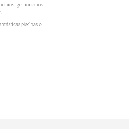
ncipios, gestionamos
.
antásticas piscinas o