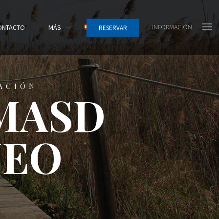
INFORMACIÓN
ONTACTO
MÁS
RESERVAR
TACIÓN
 MASD
NEO