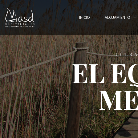
INICIO
ALOJAMIENTO
DETRÁ
EL E
ME