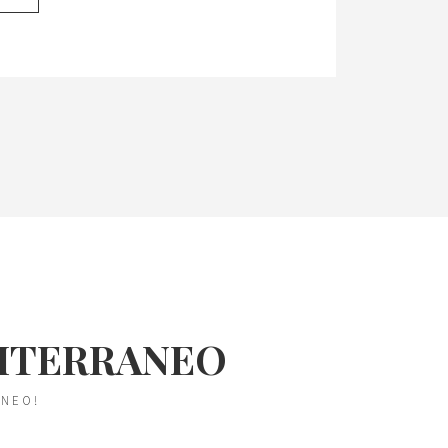
DITERRANEO
ANEO!