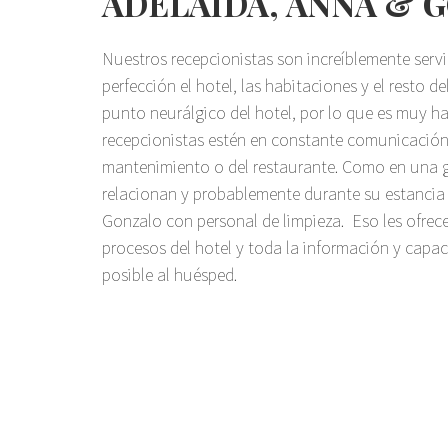
ADELAIDA, ANNA & 
Nuestros recepcionistas son increíblemente servi
perfección el hotel, las habitaciones y el resto de
punto neurálgico del hotel, por lo que es muy h
recepcionistas estén en constante comunicación
mantenimiento o del restaurante. Como en una gr
relacionan y probablemente durante su estancia
Gonzalo con personal de limpieza. Eso les ofrece
procesos del hotel y toda la información y capa
posible al huésped.