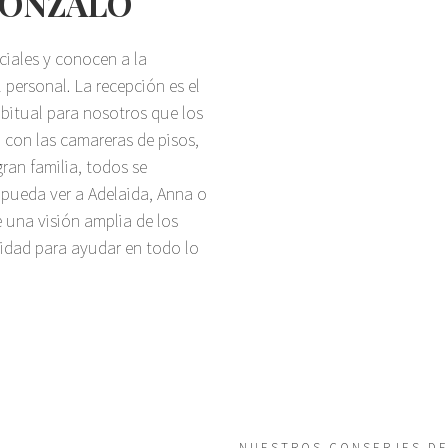
GONZALO
ciales y conocen a la
l personal. La recepción es el
abitual para nosotros que los
 con las camareras de pisos,
an familia, todos se
 pueda ver a Adelaida, Anna o
 una visión amplia de los
cidad para ayudar en todo lo
NUESTROS CONSERJES D