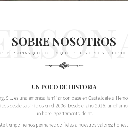
ERSON
SOBRE NOSOTROS
AS PERSONAS QUE HACEN QUE ESTE SUEÑO SEA POSIB
UN POCO DE HISTORIA
g, S.L. es una empresa familiar con base en Castelldefels. Hem
icos desde sus inicios en el 2006. Desde el año 2016, ampliamo
un hotel apartamento de 4*.
ste tiempo hemos permanecido fieles a nuestros valores: honest