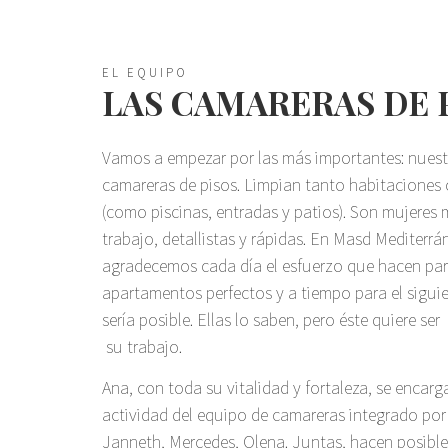
EL EQUIPO
LAS CAMARERAS DE 
Vamos a empezar por las más importantes: nuest
camareras de pisos. Limpian tanto habitacione
(como piscinas, entradas y patios). Son mujere
trabajo, detallistas y rápidas. En Masd Mediterrá
agradecemos cada día el esfuerzo que hacen para
apartamentos perfectos y a tiempo para el siguien
sería posible. Ellas lo saben, pero éste quiere s
su trabajo.
Ana, con toda su vitalidad y fortaleza, se encarg
actividad del equipo de camareras integrado por
Janneth, Mercedes, Olena. Juntas, hacen posible