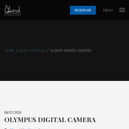
MENU
RESERVAR
HOME
/
BLOG Y NOTICIAS
/
SLIDERS TAMAÑO 1920X700
06/07/2018
OLYMPUS DIGITAL CAMERA