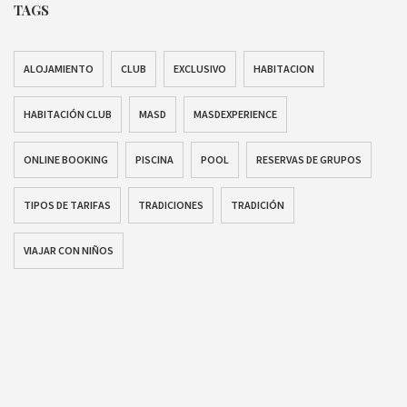
TAGS
ALOJAMIENTO
CLUB
EXCLUSIVO
HABITACION
HABITACIÓN CLUB
MASD
MASDEXPERIENCE
ONLINE BOOKING
PISCINA
POOL
RESERVAS DE GRUPOS
TIPOS DE TARIFAS
TRADICIONES
TRADICIÓN
VIAJAR CON NIÑOS