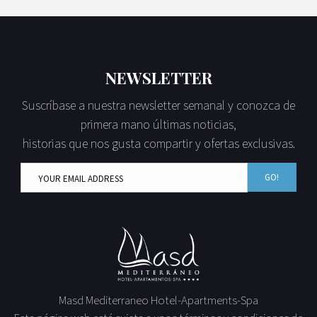
NEWSLETTER
Suscríbase a nuestra newsletter semanal y conozca de
primera mano últimas noticias,
historias que nos gusta compartir y ofertas exclusivas.
GO!
Masd Mediterraneo Hotel-Apartments-Spa