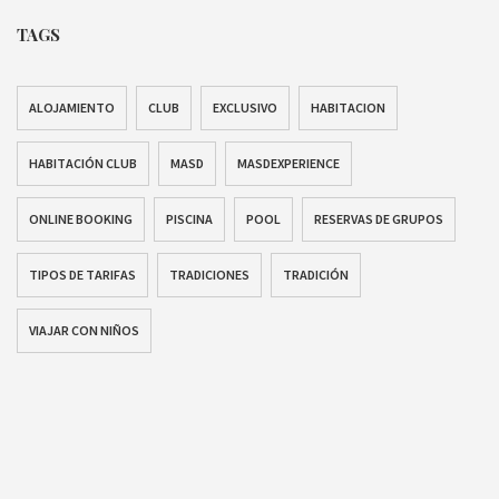
TAGS
ALOJAMIENTO
CLUB
EXCLUSIVO
HABITACION
HABITACIÓN CLUB
MASD
MASDEXPERIENCE
ONLINE BOOKING
PISCINA
POOL
RESERVAS DE GRUPOS
TIPOS DE TARIFAS
TRADICIONES
TRADICIÓN
VIAJAR CON NIÑOS