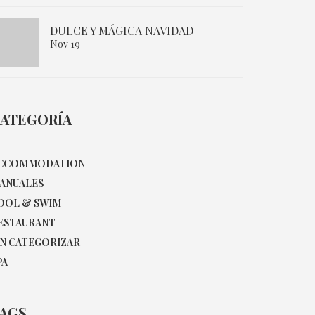
DULCE Y MÁGICA NAVIDAD
Nov 19
ATEGORÍA
CCOMMODATION
ANUALES
OOL & SWIM
ESTAURANT
IN CATEGORIZAR
PA
AGS