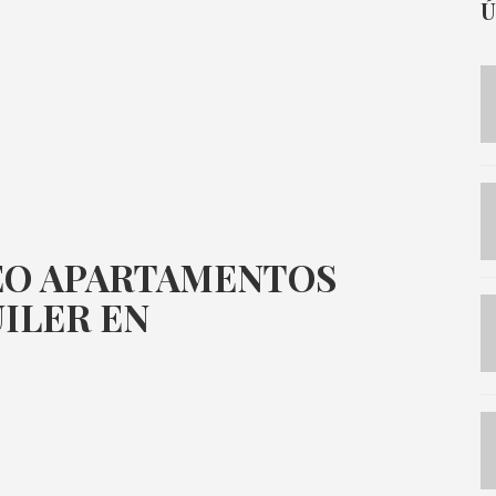
Ú
EO APARTAMENTOS
UILER EN