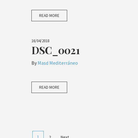
READ MORE
16/04/2018
DSC_0021
By
Masd Mediterráneo
READ MORE
1
2
Next