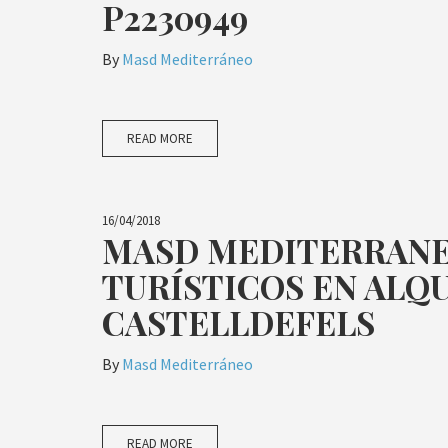
P2230949
By
Masd Mediterráneo
READ MORE
16/04/2018
MASD MEDITERRAN
TURÍSTICOS EN ALQ
CASTELLDEFELS
By
Masd Mediterráneo
READ MORE