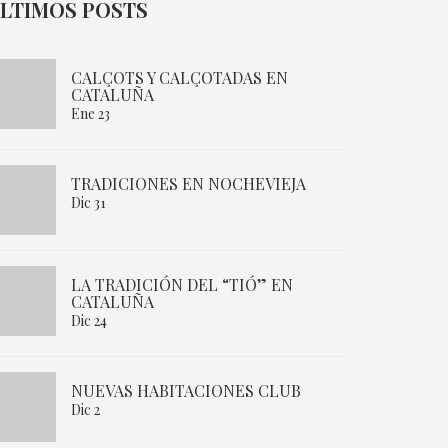
LTIMOS POSTS
CALÇOTS Y CALÇOTADAS EN
CATALUÑA
Ene 23
TRADICIONES EN NOCHEVIEJA
Dic 31
LA TRADICIÓN DEL “TIÓ” EN
CATALUÑA
Dic 24
NUEVAS HABITACIONES CLUB
Dic 2