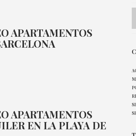
EO APARTAMENTOS
BARCELONA
C
A
M
P
R
S
EO APARTAMENTOS
S
ILER EN LA PLAYA DE
T