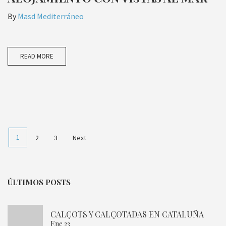
By
Masd Mediterráneo
READ MORE
1
2
3
Next
ÚLTIMOS POSTS
CALÇOTS Y CALÇOTADAS EN CATALUÑA
Ene 23