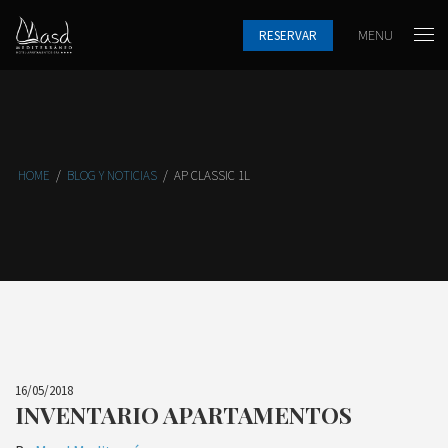
MENU
RESERVAR
HOME
/
BLOG Y NOTICIAS
/
AP CLASSIC 1L
16/05/2018
INVENTARIO APARTAMENTOS