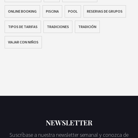
ONLINE BOOKING
PISCINA
POOL
RESERVAS DE GRUPOS
TIPOS DE TARIFAS
TRADICIONES
TRADICIÓN
VIAJAR CON NIÑOS
NEWSLETTER
Suscríbase a nuestra newsletter semanal y conozca de