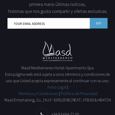
primera mano últimas noticias,
historias que nos gusta compartir y ofertas exclusivas.
GO!
Masd Mediterraneo Hotel-Apartments-Spa
Esta página web está sujeta a unos términos y condiciones de
uso que Usted acepta expresamente al continuar con su uso.
Aviso Legal
|
Términos y Condiciones
|
Política de Privacidad
Masd Entertaining, S.L. | N.I.F. 63912596 | REAT: ATB30 & HB4724
+34 93 664 72 00