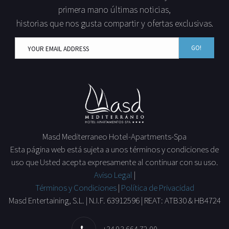
primera mano últimas noticias,
historias que nos gusta compartir y ofertas exclusivas.
GO!
Masd Mediterraneo Hotel-Apartments-Spa
Esta página web está sujeta a unos términos y condiciones de
uso que Usted acepta expresamente al continuar con su uso.
Aviso Legal
|
Términos y Condiciones
|
Política de Privacidad
Masd Entertaining, S.L. | N.I.F. 63912596 | REAT: ATB30 & HB4724
+34 93 664 72 00