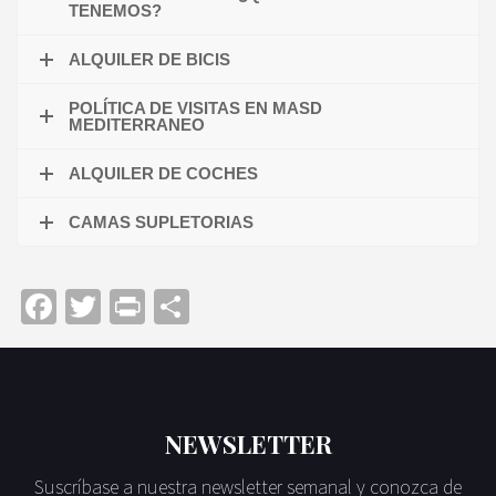
TENEMOS?
ALQUILER DE BICIS
POLÍTICA DE VISITAS EN MASD
MEDITERRANEO
ALQUILER DE COCHES
CAMAS SUPLETORIAS
Facebook
Twitter
Print
Отправить
NEWSLETTER
Suscríbase a nuestra newsletter semanal y conozca de